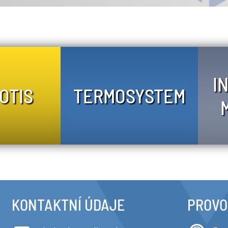
I
OTIS
TERMOSYSTEM
KONTAKTNÍ ÚDAJE
PROVO