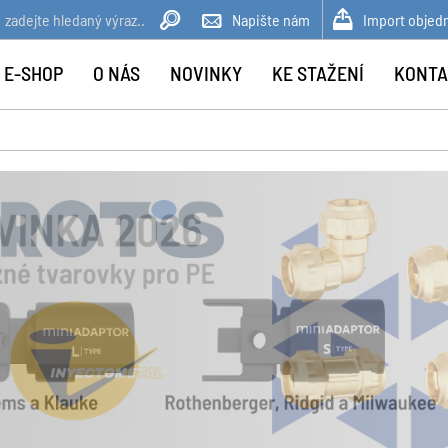
Napište nám
Import objed
 E-SHOP
O NÁS
NOVINKY
KE STAŽENÍ
KONTA