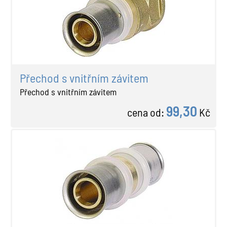
Přechod s vnitřním závitem
Přechod s vnitřním závitem
99,30
cena od:
Kč