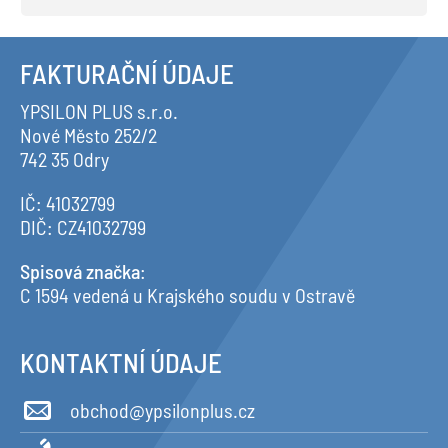
FAKTURAČNÍ ÚDAJE
YPSILON PLUS s.r.o.
Nové Město 252/2
742 35 Odry
IČ: 41032799
DIČ: CZ41032799
Spisová značka
:
C 1594 vedená u Krajského soudu v Ostravě
KONTAKTNÍ ÚDAJE
obchod@ypsilonplus.cz