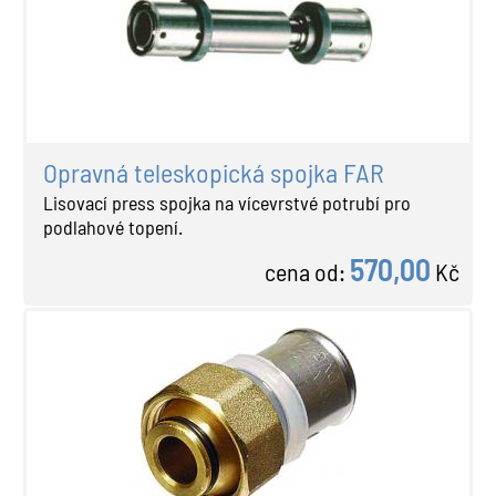
Opravná teleskopická spojka FAR
Lisovací press spojka na vícevrstvé potrubí pro
podlahové topení.
570,00
cena od:
Kč