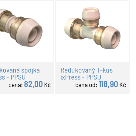
kovaná spojka
Redukovaný T-kus
ss - PPSU
ixPress - PPSU
82,00
118,90
cena:
Kč
cena od:
Kč