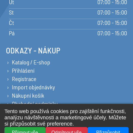
Út
07:00 - 15:00
St
07:00 - 15:00
Čt
07:00 - 15:00
Pá
07:00 - 15:00
ODKAZY - NÁKUP
Katalog / E-shop
Přihlášení
Registrace
Import objednávky
Nákupní košík
Obchodní podmínky
Ochrana osobních údajů
Prohlášení o cookies