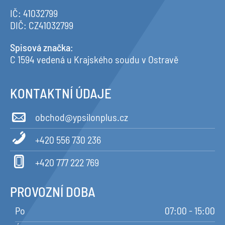
IČ: 41032799
DIČ: CZ41032799
Spisová značka
:
C 1594 vedená u Krajského soudu v Ostravě
KONTAKTNÍ ÚDAJE
obchod@ypsilonplus.cz
+420 556 730 236
+420 777 222 769
PROVOZNÍ DOBA
Po
07:00 - 15:00