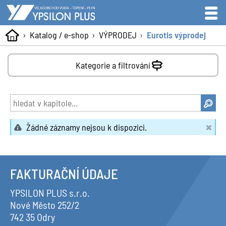
Katalog / e-shop
VÝPRODEJ
Eurotis výprodej
Kategorie a filtrování
Žádné záznamy nejsou k dispozici.
FAKTURAČNÍ ÚDAJE
YPSILON PLUS s.r.o.
Nové Město 252/2
742 35 Odry